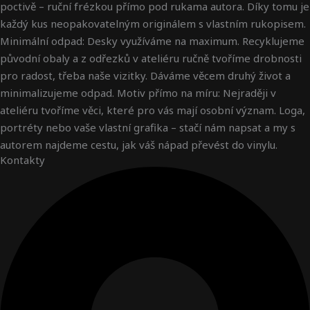
poctivě – ruční frézkou přímo pod rukama autora. Díky tomu je
každý kus neopakovatelným originálem s vlastním rukopisem.
Minimální odpad: Desky využíváme na maximum. Recyklujeme
původní obaly a z odřezků v ateliéru ručně tvoříme drobnosti
pro radost, třeba naše vizitky. Dáváme věcem druhý život a
minimalizujeme odpad. Motiv přímo na míru: Nejraději v
ateliéru tvoříme věci, které pro vás mají osobní význam. Loga,
portréty nebo vaše vlastní grafika – stačí nám napsat a my s
autorem najdeme cestu, jak váš nápad převést do vinylu.
Kontakty