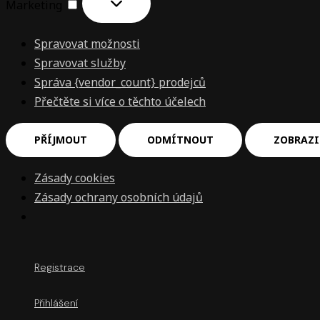
Marketing
Spravovat možnosti
Spravovat služby
Správa {vendor_count} prodejců
Přečtěte si více o těchto účelech
PŘÍJMOUT
ODMÍTNOUT
ZOBRAZI
Zásady cookies
Zásady ochrany osobních údajů
Registrace
Přihlášení