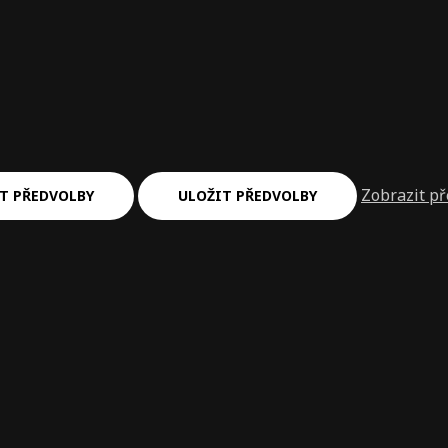
Zobrazit p
T PŘEDVOLBY
ULOŽIT PŘEDVOLBY