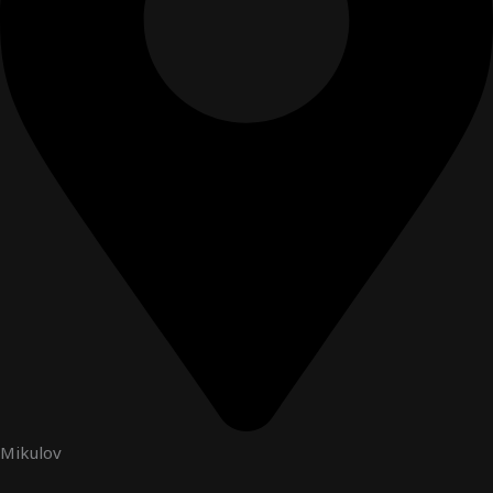
Mikulov