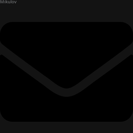
Mikulov