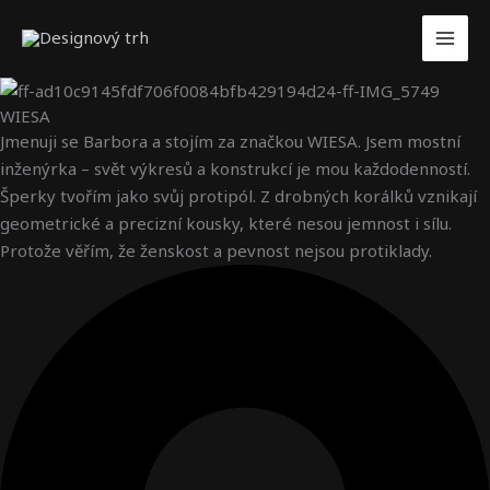
Přeskočit
na
obsah
WIESA
Jmenuji se Barbora a stojím za značkou WIESA. Jsem mostní
inženýrka – svět výkresů a konstrukcí je mou každodenností.
Šperky tvořím jako svůj protipól. Z drobných korálků vznikají
geometrické a precizní kousky, které nesou jemnost i sílu.
Protože věřím, že ženskost a pevnost nejsou protiklady.