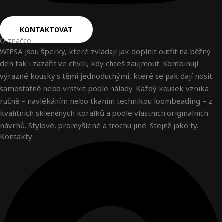
KONTAKTOVAT
O značce
WIESA jsou šperky, které zvládají jak doplnit outfit na běžný
den tak i zazářit ve chvíli, kdy chceš zaujmout. Kombinují
výrazné kousky s těmi jednoduchými, které se pak dají nosit
samostatně nebo vrstvit podle nálady. Každý kousek vzniká
ručně – navlékáním nebo tkaním technikou loombeading – z
kvalitních skleněných korálků a podle vlastních originálních
návrhů. Stylové, promyšlené a trochu jiné. Stejně jako ty.
Kontakty