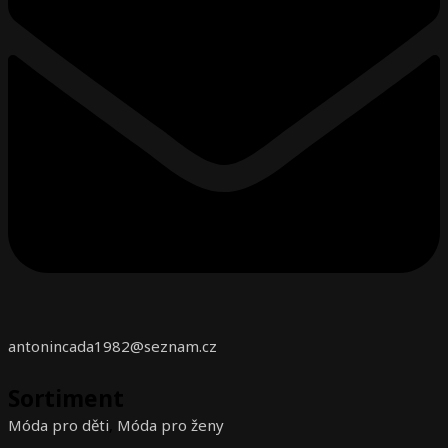
antonincada1982@seznam.cz
Sortiment
Móda pro děti
,
Móda pro ženy