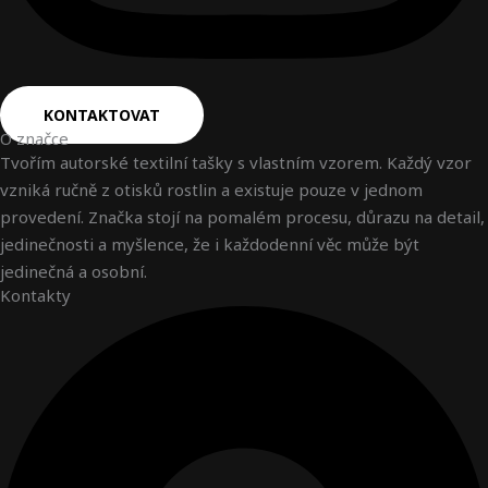
KONTAKTOVAT
O značce
Tvořím autorské textilní tašky s vlastním vzorem. Každý vzor
vzniká ručně z otisků rostlin a existuje pouze v jednom
provedení. Značka stojí na pomalém procesu, důrazu na detail,
jedinečnosti a myšlence, že i každodenní věc může být
jedinečná a osobní.
Kontakty