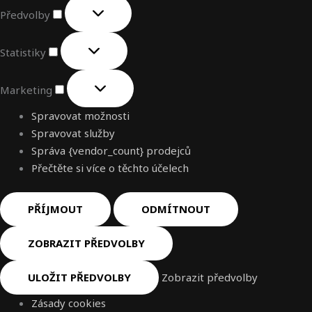
Předvolby
Statistiky
Marketing
Spravovat možnosti
Spravovat služby
Správa {vendor_count} prodejců
Přečtěte si více o těchto účelech
PŘÍJMOUT
ODMÍTNOUT
ZOBRAZIT PŘEDVOLBY
ULOŽIT PŘEDVOLBY
Zobrazit předvolby
Zásady cookies