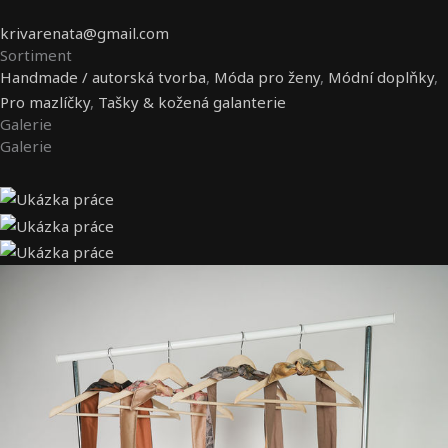
krivarenata@gmail.com
Sortiment
Handmade / autorská tvorba
,
Móda pro ženy
,
Módní doplňky
,
Pro mazlíčky
,
Tašky & kožená galanterie
Galerie
Galerie