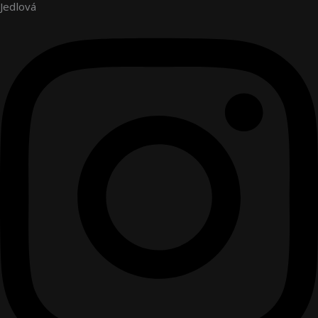
Jedlová