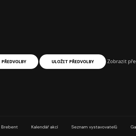
Zobrazit př
 PŘEDVOLBY
ULOŽIT PŘEDVOLBY
Brebent
Kalendář akcí
Seznam vystavovatelů
Ga