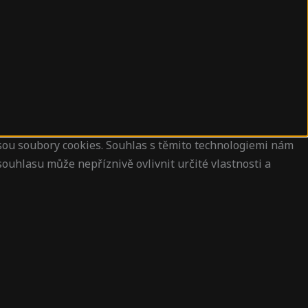
jsou soubory cookies. Souhlas s těmito technologiemi nám
ouhlasu může nepříznivě ovlivnit určité vlastnosti a