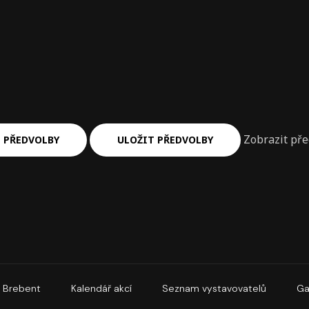
Zobrazit př
 PŘEDVOLBY
ULOŽIT PŘEDVOLBY
Brebent
Kalendář akcí
Seznam vystavovatelů
Ga