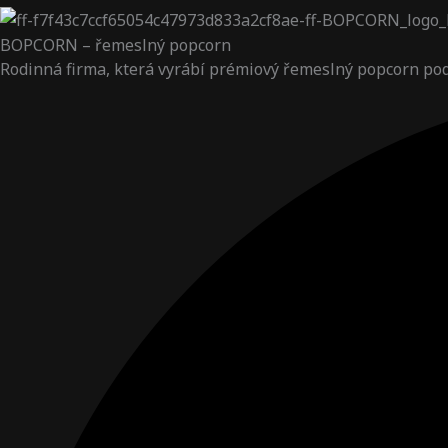
BOPCORN – řemeslný popcorn
Rodinná firma, která vyrábí prémiový řemeslný popcorn po