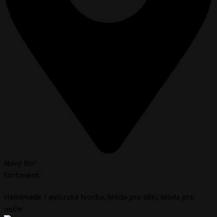
Nový Bor
Sortiment:
Handmade / autorská tvorba
,
Móda pro děti
,
Móda pro
muže