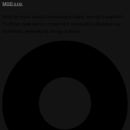
MOD s.r.o.
MOD je česká značka technických tašek, batohů a doplňků.
Tvoříme malé série z moderních materiálů s důrazem na
funkčnost, jednoduchý design a detail. ...