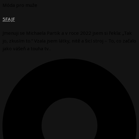
Móda pro muže
5FAJF
Jmenuji se Michaela Partik a v roce 2022 jsem si řekla: „Tak
jo, zkusím to.“ Vzala jsem látky, nitě a šicí stroj – To, co začalo
jako vášeň a touha tv...