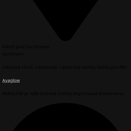
Klenčí pod Čerchovem
Sortiment:
Dárkové zboží
,
Handmade / autorská tvorba
,
Móda pro děti
Avaglow
AVAGLOW je naše srdcová značka inspirovaná dcerou Avou.