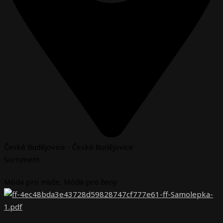
České Budějovice - České Budějovice
Sortiment:
Móda pro muže
,
Móda pro ženy