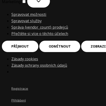
Marketing
Spravovat možnosti
Spravovat služby
Správa {vendor_count} prodejců
Přečtěte si více o těchto účelech
PŘÍJMOUT
ODMÍTNOUT
ZOBRAZI
Zásady cookies
Zásady ochrany osobních údajů
Registrace
Přihlášení