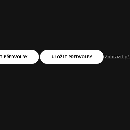
Zobrazit p
T PŘEDVOLBY
ULOŽIT PŘEDVOLBY