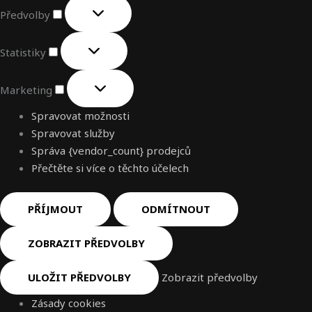
Předvolby
Statistiky
Marketing
Spravovat možnosti
Spravovat služby
Správa {vendor_count} prodejců
Přečtěte si více o těchto účelech
PŘÍJMOUT
ODMÍTNOUT
ZOBRAZIT PŘEDVOLBY
ULOŽIT PŘEDVOLBY
Zobrazit předvolby
Zásady cookies