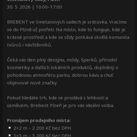
30. 5. 2026 | 10:00–17:00
BREBENT ve Smetanových sadech je srdcovka. Vracíme
se do Plzně už potřetí. Na místo, kde to funguje, kde je
krásné prostředí a kde se vždy potkává skvělá komunita
tvůrců i návštěvníků.
Čeká vás den plný designu, módy, šperků, přírodní
kosmetiky a dalších lokálních produktů, doplněný o
pohodovou atmosféru parku, dobrou kávu a chuť
objevovat nové značky.
Pokud hledáte trh, kde se prodává s lehkostí a
úsměvem, Brebent Plzeň je pro vás ideální volba.
Pronájem prodejního místa:
2×2 m – 2 200 Kč bez DPH
3×3 m – 3 200 Kč bez DPH