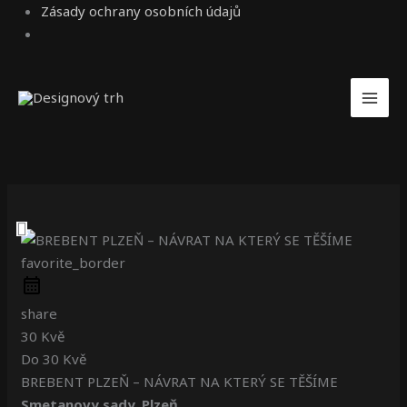
Zásady ochrany osobních údajů
favorite_border
share
30 Kvě
Do
30 Kvě
BREBENT PLZEŇ – NÁVRAT NA KTERÝ SE TĚŠÍME
Smetanovy sady, Plzeň