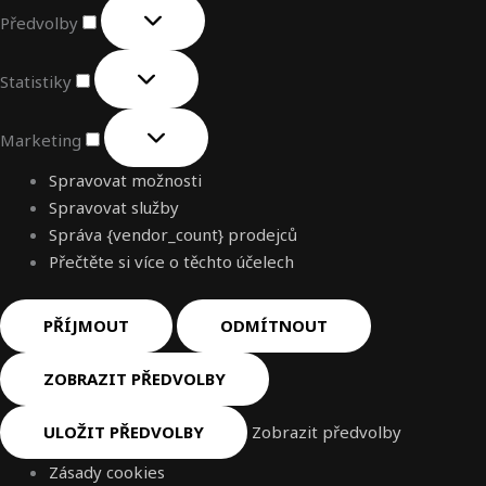
Předvolby
Statistiky
Marketing
Spravovat možnosti
Spravovat služby
Správa {vendor_count} prodejců
Přečtěte si více o těchto účelech
PŘÍJMOUT
ODMÍTNOUT
ZOBRAZIT PŘEDVOLBY
ULOŽIT PŘEDVOLBY
Zobrazit předvolby
Zásady cookies