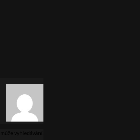
omůže vyhledávání.