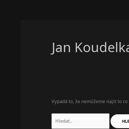
Jan Koudelk
Vypadá to, že nemůžeme najít to c