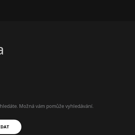
a
o hledáte. Možná vám pomůže vyhledávání.