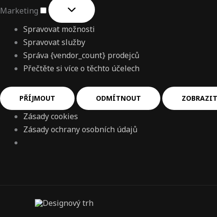
Marketing
Spravovat možnosti
Spravovat služby
Správa {vendor_count} prodejců
Přečtěte si více o těchto účelech
PŘÍJMOUT
ODMÍTNOUT
ZOBRAZIT
Zásady cookies
Zásady ochrany osobních údajů
Vyhledat
pro: