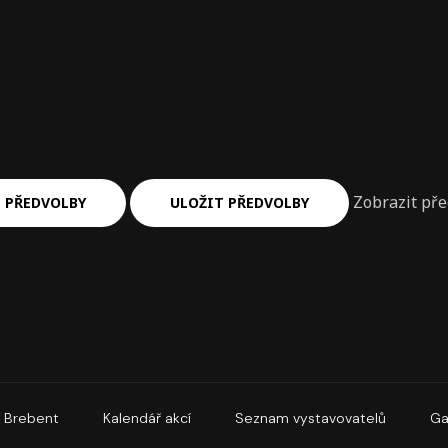
Zobrazit př
 PŘEDVOLBY
ULOŽIT PŘEDVOLBY
Brebent
Kalendář akcí
Seznam vystavovatelů
Ga