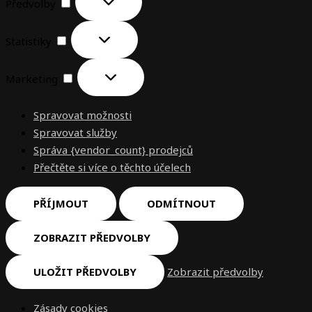
Předvolby
Statistiky
Marketing
Spravovat možnosti
Spravovat služby
Správa {vendor_count} prodejců
Přečtěte si více o těchto účelech
PŘÍJMOUT
ODMÍTNOUT
ZOBRAZIT PŘEDVOLBY
ULOŽIT PŘEDVOLBY
Zobrazit předvolby
Zásady cookies