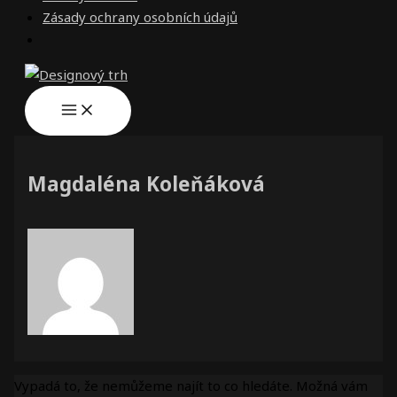
Zásady ochrany osobních údajů
Magdaléna Koleňáková
Vypadá to, že nemůžeme najít to co hledáte. Možná vám