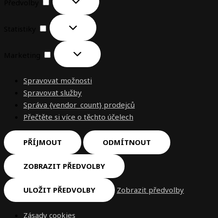
Předvolby
Statistiky
Marketing
Spravovat možnosti
Spravovat služby
Správa {vendor_count} prodejců
Přečtěte si více o těchto účelech
PŘÍJMOUT
ODMÍTNOUT
ZOBRAZIT PŘEDVOLBY
ULOŽIT PŘEDVOLBY
Zobrazit předvolby
Zásady cookies