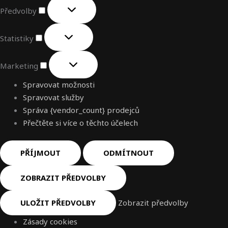
Předvolby
Statistiky
Marketing
Spravovat možnosti
Spravovat služby
Správa {vendor_count} prodejců
Přečtěte si více o těchto účelech
PŘÍJMOUT
ODMÍTNOUT
ZOBRAZIT PŘEDVOLBY
ULOŽIT PŘEDVOLBY
Zobrazit předvolby
Zásady cookies