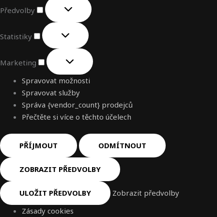
Předvolby
Statistiky
Marketing
Spravovat možnosti
Spravovat služby
Správa {vendor_count} prodejců
Přečtěte si více o těchto účelech
PŘÍJMOUT
ODMÍTNOUT
ZOBRAZIT PŘEDVOLBY
ULOŽIT PŘEDVOLBY
Zobrazit předvolby
Zásady cookies