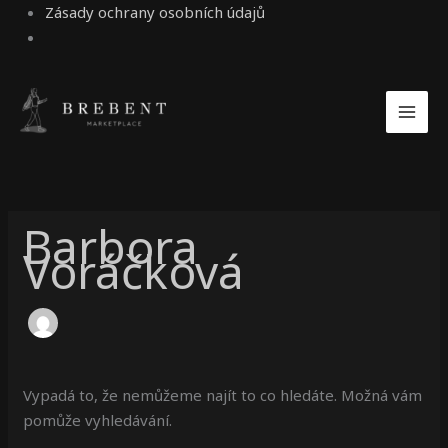
Zásady ochrany osobních údajů
Vyhledat
pro:
Barbora
Voráčková
Vypadá to, že nemůžeme najít to co hledáte. Možná vám
pomůže vyhledávání.